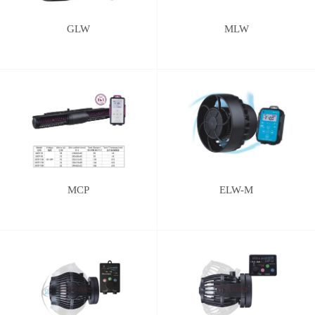
GLW
MLW
MCP
ELW-M