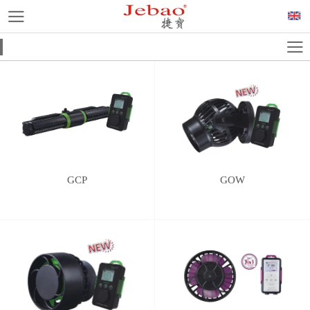
GCP
GOW