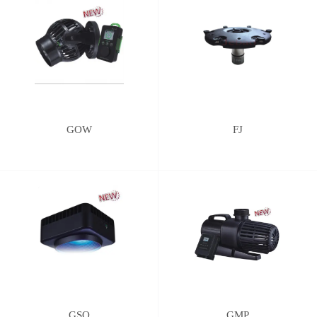
GOW
FJ
GSQ
GMP