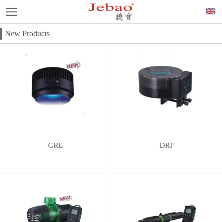
New Products
GRL
DRF